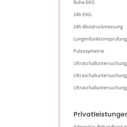
Ruhe-EKG
24h-EKG
24h-Blutdruckmessung
Lungenfunktionsprüfung
Pulsoxymetrie
Ultraschalluntersuchun
Ultraschalluntersuchung
Ultraschalluntersuchung
Privatleistunge
Adipositas Behandlung m