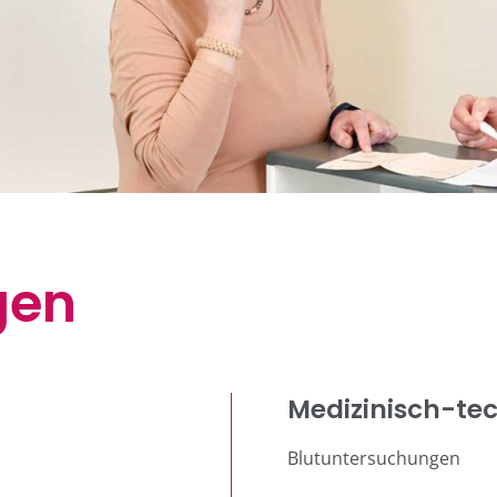
gen
Medizinisch-te
Blutuntersuchungen