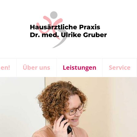
en!
Über uns
Leistungen
Service